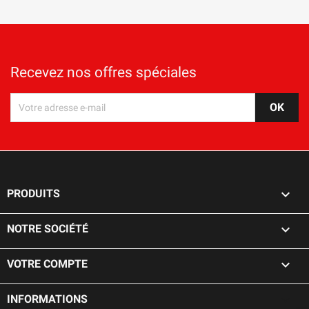
Recevez nos offres spéciales

PRODUITS

NOTRE SOCIÉTÉ

VOTRE COMPTE
keyboard_arrow_down
INFORMATIONS