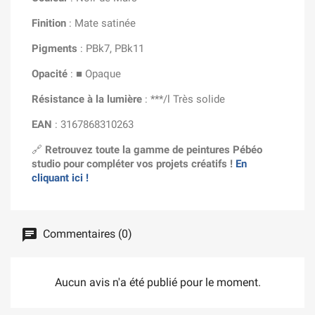
Finition
: Mate satinée
Pigments
: PBk7, PBk11
Opacité
: ■ Opaque
Résistance à la lumière
: ***/l Très solide
EAN
: 3167868310263
🔗
Retrouvez toute la gamme de peintures Pébéo
studio pour compléter vos projets créatifs !
En
cliquant ici !
Commentaires (0)
Aucun avis n'a été publié pour le moment.