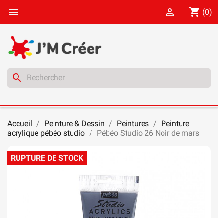
shopping_cart


(0)
search
Accueil
Peinture & Dessin
Peintures
Peinture
acrylique pébéo studio
Pébéo Studio 26 Noir de mars
RUPTURE DE STOCK