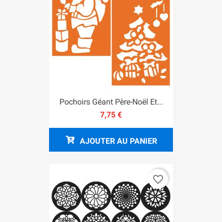
Pochoirs Géant Père-Noël Et...
7,75 €
AJOUTER AU PANIER
favorite_border