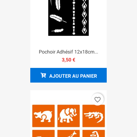
Pochoir Adhésif 12x18cm...
3,50 €
AJOUTER AU PANIER
favorite_border