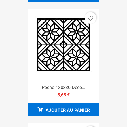
favorite_border
Pochoir 30x30 Déco...
5,65 €
AJOUTER AU PANIER