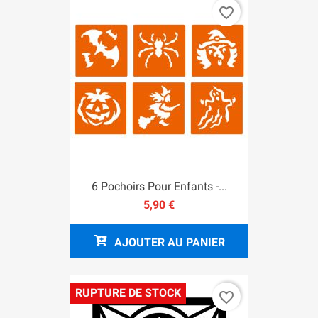
favorite_border
6 Pochoirs Pour Enfants -...
5,90 €
AJOUTER AU PANIER
RUPTURE DE STOCK
favorite_border