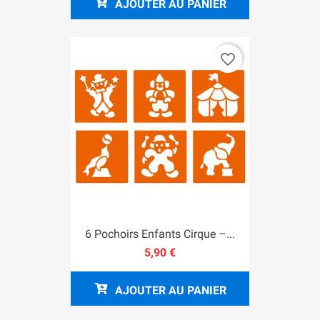
AJOUTER AU PANIER
favorite_border
6 Pochoirs Enfants Cirque –...
5,90 €
AJOUTER AU PANIER