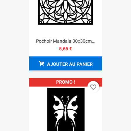
Pochoir Mandala 30x30cm...
5,65 €
AJOUTER AU PANIER
PROMO !
favorite_border