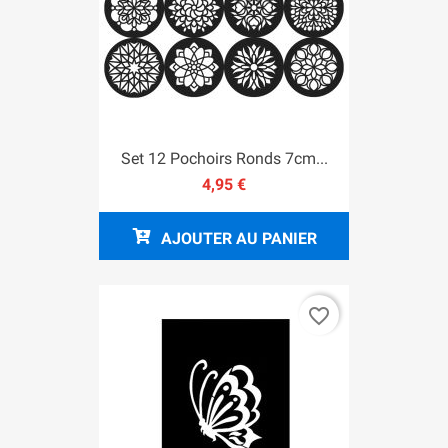
Set 12 Pochoirs Ronds 7cm...
4,95 €
AJOUTER AU PANIER
favorite_border