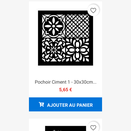
favorite_border
Pochoir Ciment 1 - 30x30cm...
5,65 €
AJOUTER AU PANIER
favorite_border