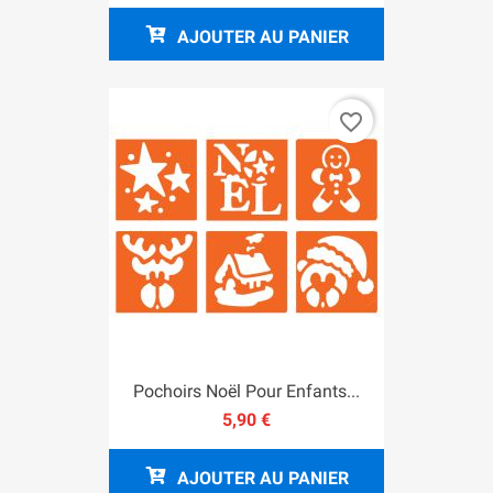
AJOUTER AU PANIER
favorite_border
Pochoirs Noël Pour Enfants...
5,90 €
AJOUTER AU PANIER