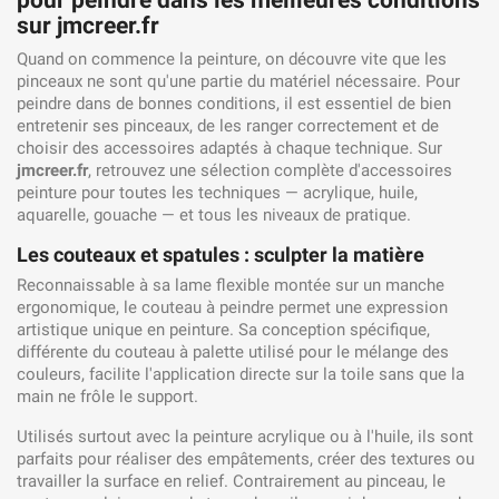
pour peindre dans les meilleures conditions
sur jmcreer.fr
Quand on commence la peinture, on découvre vite que les
pinceaux ne sont qu'une partie du matériel nécessaire. Pour
peindre dans de bonnes conditions, il est essentiel de bien
entretenir ses pinceaux, de les ranger correctement et de
choisir des accessoires adaptés à chaque technique. Sur
jmcreer.fr
, retrouvez une sélection complète d'accessoires
peinture pour toutes les techniques — acrylique, huile,
aquarelle, gouache — et tous les niveaux de pratique.
Les couteaux et spatules : sculpter la matière
Reconnaissable à sa lame flexible montée sur un manche
ergonomique, le couteau à peindre permet une expression
artistique unique en peinture. Sa conception spécifique,
différente du couteau à palette utilisé pour le mélange des
couleurs, facilite l'application directe sur la toile sans que la
main ne frôle le support.
Utilisés surtout avec la peinture acrylique ou à l'huile, ils sont
parfaits pour réaliser des empâtements, créer des textures ou
travailler la surface en relief. Contrairement au pinceau, le