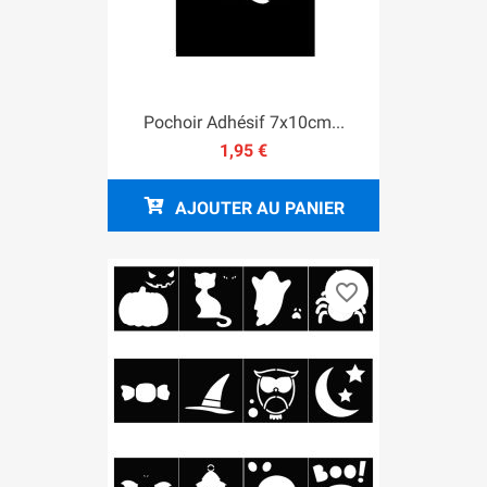
Pochoir Adhésif 7x10cm...
1,95 €
AJOUTER AU PANIER
favorite_border