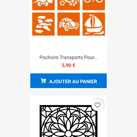
Pochoirs Transports Pour...
5,90 €
AJOUTER AU PANIER
favorite_border