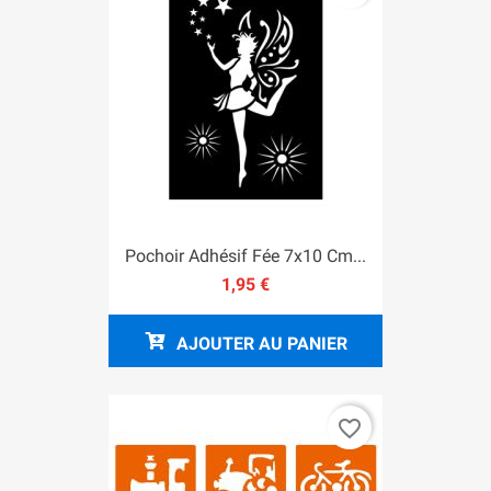
Pochoir Adhésif Fée 7x10 Cm...
1,95 €
AJOUTER AU PANIER
favorite_border