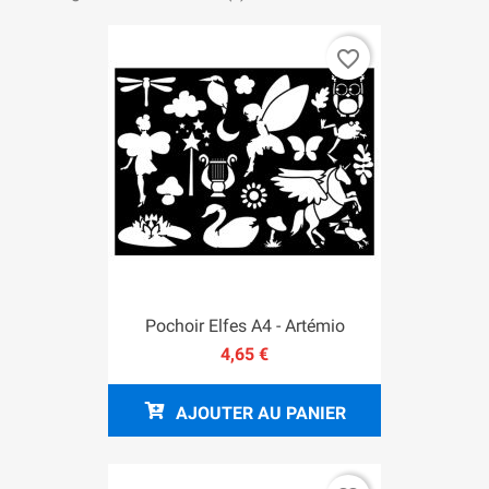
favorite_border
Pochoir Elfes A4 - Artémio
4,65 €
AJOUTER AU PANIER