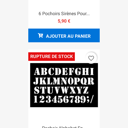
6 Pochoirs Sirènes Pour...
5,90 €
AJOUTER AU PANIER
RUPTURE DE STOCK
favorite_border