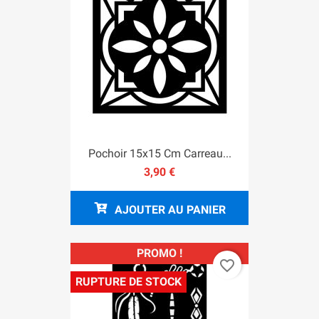
Pochoir 15x15 Cm Carreau...
3,90 €
AJOUTER AU PANIER
PROMO !
favorite_border
RUPTURE DE STOCK