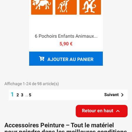
6 Pochoirs Enfants Animaux...
5,90 €
AJOUTER AU PANIER
Affichage 1-24 de 98 article(s)
1

Suivant
2
3
…
5

Retour en haut
Accessoires Peinture – Tout le matériel