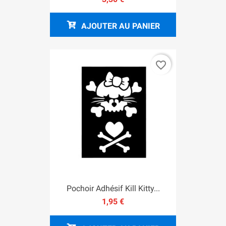
AJOUTER AU PANIER
favorite_border
Pochoir Adhésif Kill Kitty...
1,95 €