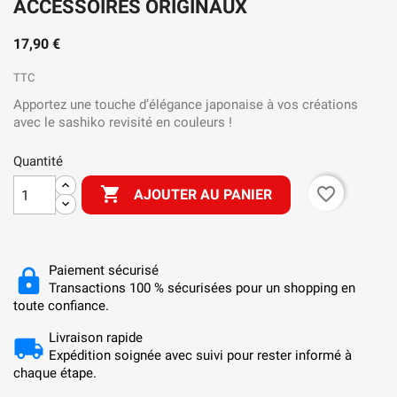
ACCESSOIRES ORIGINAUX
17,90 €
TTC
Apportez une touche d’élégance japonaise à vos créations
avec le sashiko revisité en couleurs !
Quantité

favorite_border
AJOUTER AU PANIER
Paiement sécurisé
Transactions 100 % sécurisées pour un shopping en
toute confiance.
Livraison rapide
Expédition soignée avec suivi pour rester informé à
chaque étape.