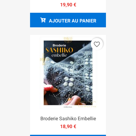
19,90 €
AJOUTER AU PANIER
favorite_border
Broderie Sashiko Embellie
18,90 €