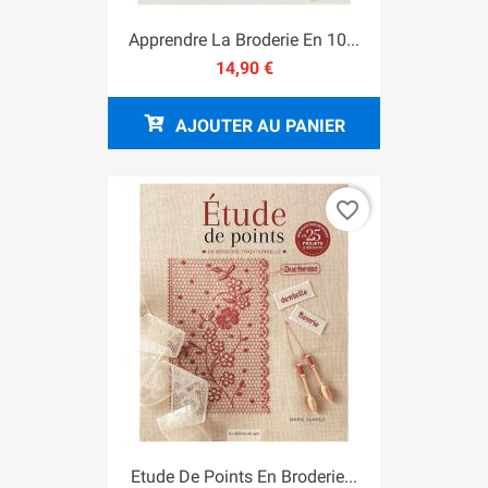
Apprendre La Broderie En 10...
14,90 €
AJOUTER AU PANIER
favorite_border
Etude De Points En Broderie...