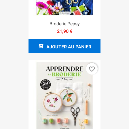
Broderie Pepsy
21,90 €
AJOUTER AU PANIER
favorite_border