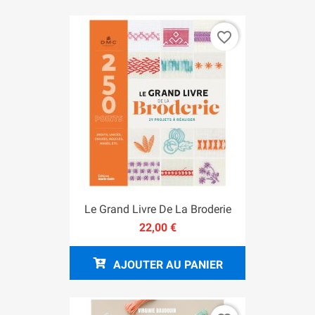
favorite_border
Le Grand Livre De La Broderie
22,00 €
AJOUTER AU PANIER