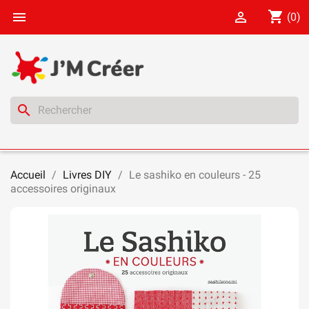
shopping_cart


(0)
search
Accueil
Livres DIY
Le sashiko en couleurs - 25
accessoires originaux